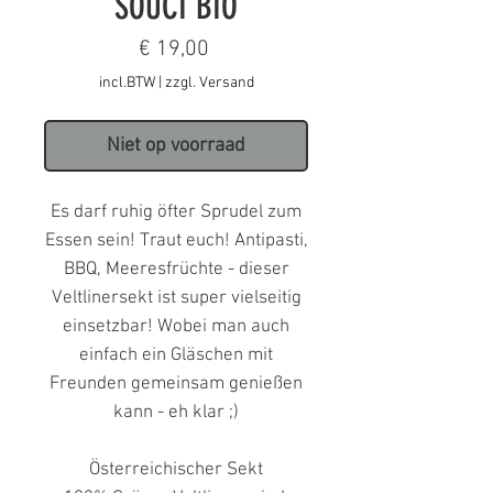
SOUCI BIO
Prijs
€ 19,00
incl.BTW
|
zzgl. Versand
Niet op voorraad
Es darf ruhig öfter Sprudel zum
Essen sein! Traut euch! Antipasti,
BBQ, Meeresfrüchte - dieser
Veltlinersekt ist super vielseitig
einsetzbar! Wobei man auch
einfach ein Gläschen mit
Freunden gemeinsam genießen
kann - eh klar ;)
Österreichischer Sekt