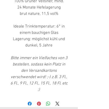
100% Grüner Veltliner, mind.
24 Monate Hefelagerung
brut nature, 11,5 vol%
Ideale Trinktemperatur: 6° in
einem bauchigen Glas
Lagerung: möglichst kühl und
dunkel, 5 Jahre
Bitte immer ein Vielfaches von 3
bestellen, sodass kein Platz in
den Versandkartons
verschwendet wird! ;-) z.B. 3 Fl.,
6 Fl., 9 Fl., 12 Fl., 15 Fl., 18 Fl. etc
;)