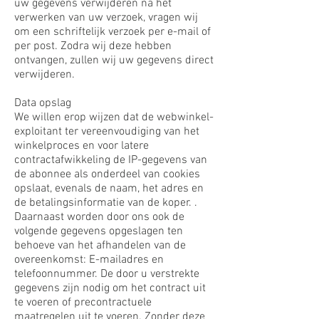
uw gegevens verwijderen na het
verwerken van uw verzoek, vragen wij
om een ​​schriftelijk verzoek per e-mail of
per post. Zodra wij deze hebben
ontvangen, zullen wij uw gegevens direct
verwijderen.
Data opslag
We willen erop wijzen dat de webwinkel-
exploitant ter vereenvoudiging van het
winkelproces en voor latere
contractafwikkeling de IP-gegevens van
de abonnee als onderdeel van cookies
opslaat, evenals de naam, het adres en
de betalingsinformatie van de koper. .
Daarnaast worden door ons ook de
volgende gegevens opgeslagen ten
behoeve van het afhandelen van de
overeenkomst: E-mailadres en
telefoonnummer. De door u verstrekte
gegevens zijn nodig om het contract uit
te voeren of precontractuele
maatregelen uit te voeren. Zonder deze