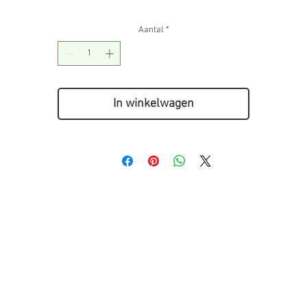
Aantal
*
In winkelwagen