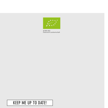
KEEP ME UP TO DATE!