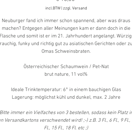
incl.BTW
|
zzgl. Versand
Neuburger fand ich immer schon spannend, aber was draus
machen? Entgegen aller Meinungen kam er dann doch in die
Flasche und somit ist er im 21. Jahrhundert angelangt. Würzig
rauchig, funky und richtig gut zu asiatischen Gerichten oder z
Omas Schweinsbraten.
Österreichischer Schaumwein / Pet-Nat
brut nature, 11 vol%
Ideale Trinktemperatur: 6° in einem bauchigen Glas
Lagerung: möglichst kühl und dunkel, max. 2 Jahre
Bitte immer ein Vielfaches von 3 bestellen, sodass kein Platz i
n Versandkartons verschwendet wird! ;-) z.B. 3 Fl., 6 Fl., 9 Fl.,
Fl., 15 Fl., 18 Fl. etc ;)