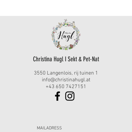
Christina Hugl I Sekt & Pet-Nat
3550 Langenlois, rij tuinen 1
info@christinahugl.at
+43 650 7427151