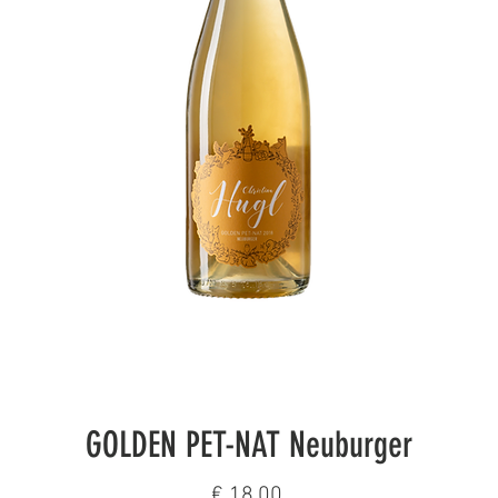
GOLDEN PET-NAT Neuburger
Prijs
€ 18,00