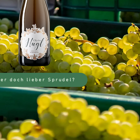
er doch lieber Sprudel?